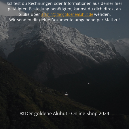
Solltest du Rechnungen oder Informationen aus deiner hier
getätigten Bestellung benötigten, kannst du dich direkt an
Giulia über
wenden.
admin@dergoldenealuhut.de
Wir senden dir deine Dokumente umgehend per Mail zu!
© Der goldene Aluhut - Online Shop 2024