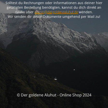
Solltest du Rechnungen oder Informationen aus deiner hier
getätigten Bestellung benötigten, kannst du dich direkt an
Giulia über
wenden.
admin@dergoldenealuhut.de
Wir senden dir deine Dokumente umgehend per Mail zu!
© Der goldene Aluhut - Online Shop 2024