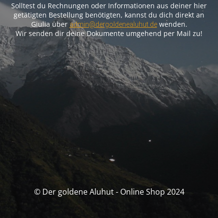
Solltest du Rechnungen oder Informationen aus deiner hier
getätigten Bestellung benötigten, kannst du dich direkt an
Giulia über
wenden.
admin@dergoldenealuhut.de
Wir senden dir deine Dokumente umgehend per Mail zu!
© Der goldene Aluhut - Online Shop 2024