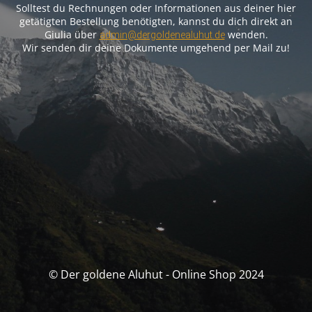
Solltest du Rechnungen oder Informationen aus deiner hier
getätigten Bestellung benötigten, kannst du dich direkt an
Giulia über
wenden.
admin@dergoldenealuhut.de
Wir senden dir deine Dokumente umgehend per Mail zu!
© Der goldene Aluhut - Online Shop 2024