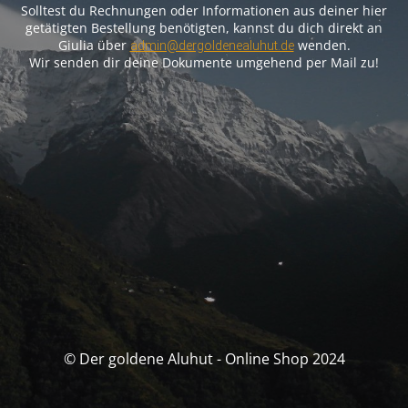
Solltest du Rechnungen oder Informationen aus deiner hier
getätigten Bestellung benötigten, kannst du dich direkt an
Giulia über
wenden.
admin@dergoldenealuhut.de
Wir senden dir deine Dokumente umgehend per Mail zu!
© Der goldene Aluhut - Online Shop 2024