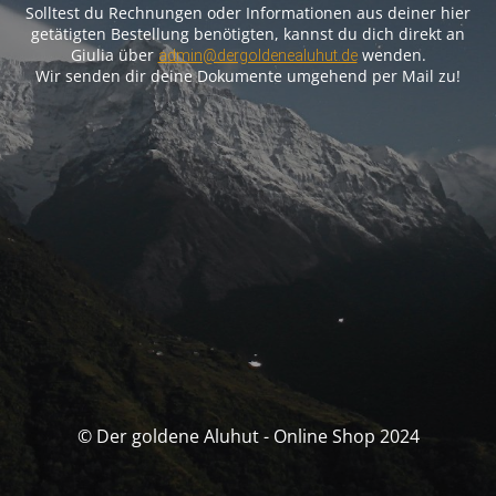
Solltest du Rechnungen oder Informationen aus deiner hier
getätigten Bestellung benötigten, kannst du dich direkt an
Giulia über
wenden.
admin@dergoldenealuhut.de
Wir senden dir deine Dokumente umgehend per Mail zu!
© Der goldene Aluhut - Online Shop 2024