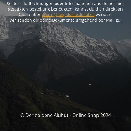
Solltest du Rechnungen oder Informationen aus deiner hier
getätigten Bestellung benötigten, kannst du dich direkt an
Giulia über
wenden.
admin@dergoldenealuhut.de
Wir senden dir deine Dokumente umgehend per Mail zu!
© Der goldene Aluhut - Online Shop 2024